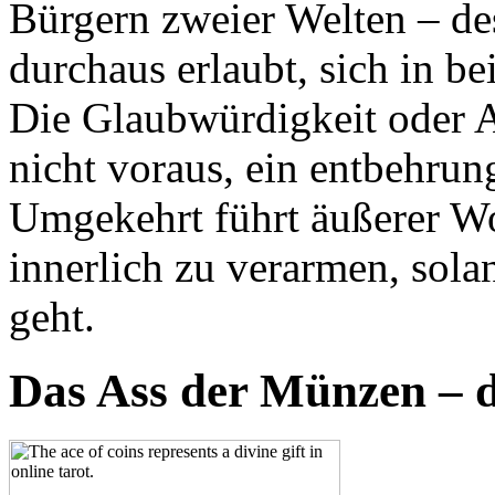
Bürgern zweier Welten – de
durchaus erlaubt, sich in b
Die Glaubwürdigkeit oder Au
nicht voraus, ein entbehrun
Umgekehrt führt äußerer Wo
innerlich zu verarmen, sola
geht.
Das Ass der Münzen – d