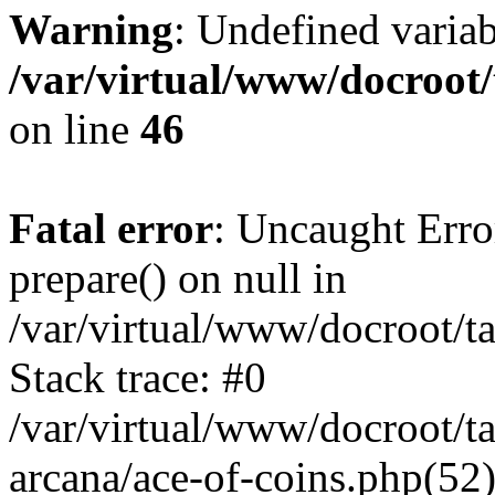
Warning
: Undefined varia
/var/virtual/www/docroot/
on line
46
Fatal error
: Uncaught Erro
prepare() on null in
/var/virtual/www/docroot/ta
Stack trace: #0
/var/virtual/www/docroot/ta
arcana/ace-of-coins.php(52)