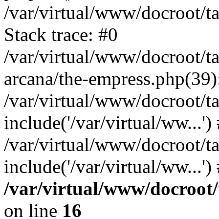
/var/virtual/www/docroot/ta
Stack trace: #0
/var/virtual/www/docroot/ta
arcana/the-empress.php(39):
/var/virtual/www/docroot/ta
include('/var/virtual/ww...')
/var/virtual/www/docroot/ta
include('/var/virtual/ww...'
/var/virtual/www/docroot/
on line
16