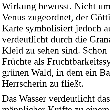
Wirkung bewusst. Nicht umso
Venus zugeordnet, der Gött
Karte symbolisiert jedoch a
verdeutlicht durch die Gran
Kleid zu sehen sind. Schon 
Früchte als Fruchtbarkeitssy
grünen Wald, in dem ein Bac
Herrscherin zu fließt.
Das Wasser verdeutlicht da
männlicher Kräfte zu einem