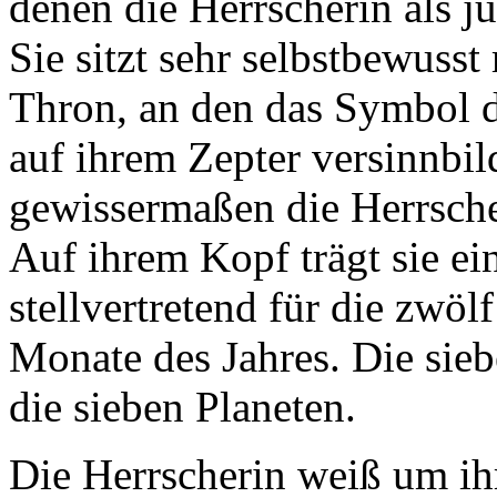
denen die Herrscherin als ju
Sie sitzt sehr selbstbewuss
Thron, an den das Symbol d
auf ihrem Zepter versinnbild
gewissermaßen die Herrsche
Auf ihrem Kopf trägt sie ei
stellvertretend für die zwöl
Monate des Jahres. Die sieb
die sieben Planeten.
Die Herrscherin weiß um ihre