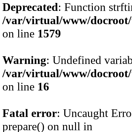
Deprecated
: Function strft
/var/virtual/www/docroot/
on line
1579
Warning
: Undefined varia
/var/virtual/www/docroot/
on line
16
Fatal error
: Uncaught Erro
prepare() on null in